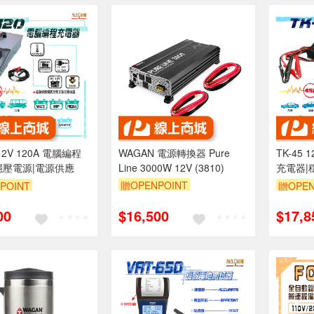
 12V 120A 電腦編程
WAGAN 電源轉換器 Pure
TK-45 
穩壓電源|電源供應
Line 3000W 12V (3810)
充電器|
贈OPENPOINT
POINT
贈OPEN
00
$16,500
$17,8