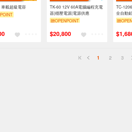
0F 車載超級電容
TK-60 12V 60A電腦編程充電
TC-1206 12V 
器|穩壓電源|電源供應
全自動
POINT
贈OPENPOINT
贈OPEN
00
$20,800
$1,68
1
2
3