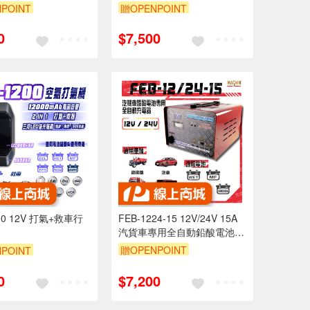
POINT
贈OPENPOINT
0
$7,500
+救車行
FEB-1224-15 12V/24V 15A
汽貨車專用全自動鉛酸電池充
電器
贈OPENPOINT
POINT
0
$7,200