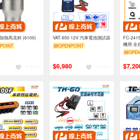
 加熱馬克杯 (6100)
VAT-650 12V 汽車電池測試器
FC-241
機用 全
POINT
贈OPENPOINT
贈OPEN
$6,980
$7,20