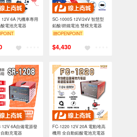
8 12V 6A 汽機車專用
SC-1000S 12V/24V 智慧型
鉛酸電池充電器
鉛酸/鋰鐵電池 雙模充電器
POINT
贈OPENPOINT
0
$4,430
08 12V 6A自備電源發
FC-1220 12V 20A 電動堆高
全自動充電器
機用 全自動鉛酸電池充電器