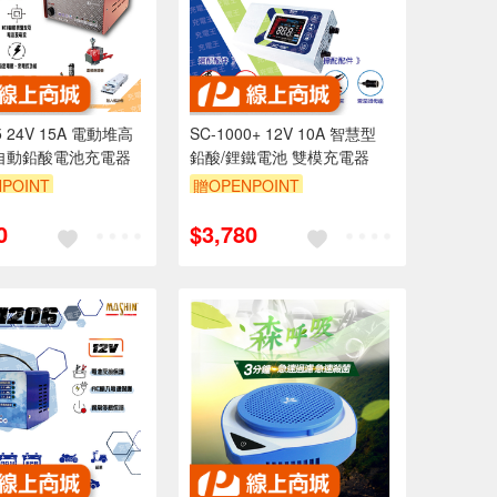
5 24V 15A 電動堆高
SC-1000+ 12V 10A 智慧型
自動鉛酸電池充電器
鉛酸/鋰鐵電池 雙模充電器
POINT
贈OPENPOINT
0
$3,780