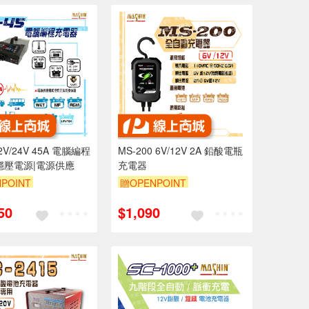
12V/24V 45A 電腦編程
MS-200 6V/12V 2A 鉛酸電瓶
穩壓電源|電源供應
充電器
POINT
贈OPENPOINT
50
$1,090