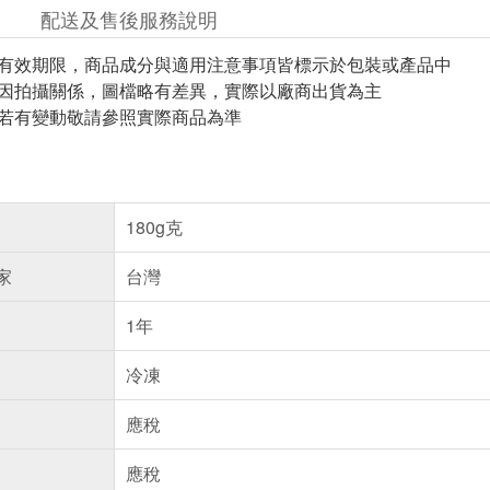
配送及售後服務說明
與有效期限，商品成分與適用注意事項皆標示於包裝或產品中
頁因拍攝關係，圖檔略有差異，實際以廠商出貨為主
案若有變動敬請參照實際商品為準
180g克
家
台灣
1年
冷凍
應稅
應稅