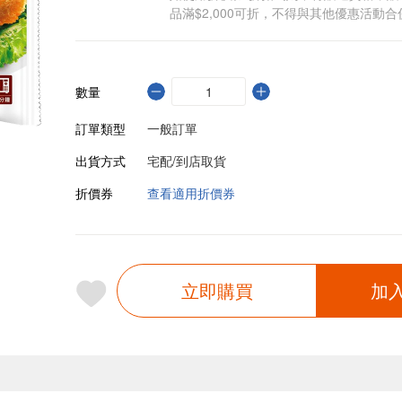
品滿$2,000可折，不得與其他優惠活動合
數量
訂單類型
一般訂單
出貨方式
宅配/到店取貨
折價券
查看適用折價券
立即購買
加