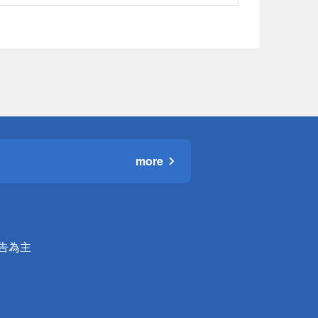
more
公告為主