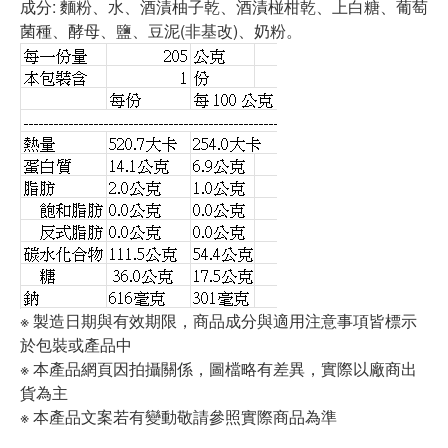
成分: 麵粉、水、酒漬柚子乾、酒漬椪柑乾、上白糖、葡萄
菌種、酵母、鹽、豆泥(非基改)、奶粉。
※ 製造日期與有效期限，商品成分與適用注意事項皆標示
於包裝或產品中
※ 本產品網頁因拍攝關係，圖檔略有差異，實際以廠商出
貨為主
※ 本產品文案若有變動敬請參照實際商品為準