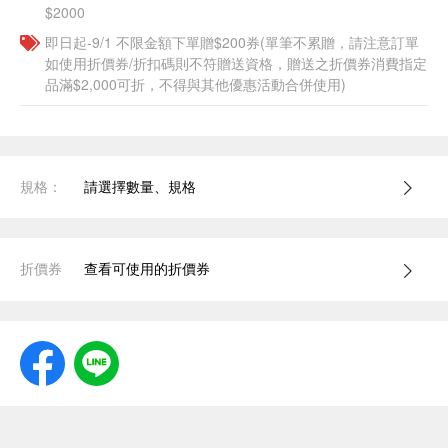
$2000
即日起-9/1 不限金額下單贈$200券(單筆不累贈，請注意訂單
如使用折價券/折扣碼則不符贈送資格，贈送之折價券消費指定
品滿$2,000可折，不得與其他優惠活動合併使用)
規格：
請選擇數量、規格
折價券
查看可使用的折價券