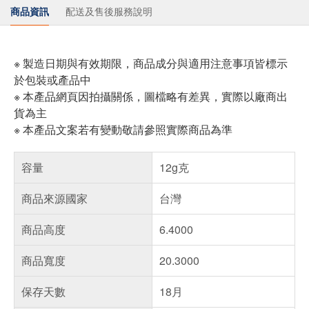
商品資訊
配送及售後服務說明
※ 製造日期與有效期限，商品成分與適用注意事項皆標示
於包裝或產品中
※ 本產品網頁因拍攝關係，圖檔略有差異，實際以廠商出
貨為主
※ 本產品文案若有變動敬請參照實際商品為準
容量
12g克
商品來源國家
台灣
商品高度
6.4000
商品寬度
20.3000
保存天數
18月