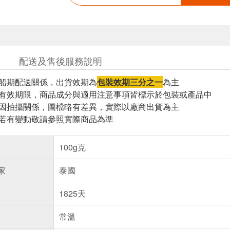
配送及售後服務說明
因船期配送關係，出貨效期為
包裝效期三分之一
為主
與有效期限，商品成分與適用注意事項皆標示於包裝或產品中
頁因拍攝關係，圖檔略有差異，實際以廠商出貨為主
案若有變動敬請參照實際商品為準
100g克
家
泰國
1825天
常溫