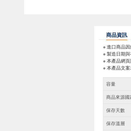
商品資訊
※ 進口商品
※ 製造日期
※ 本產品網
※ 本產品文
容量
商品來源國
保存天數
保存溫層