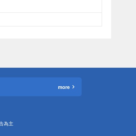
more
公告為主