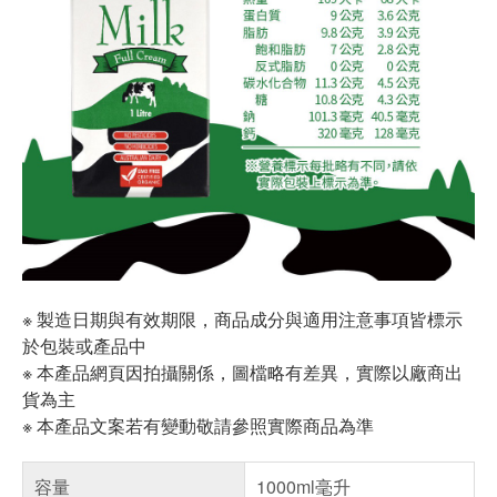
※ 製造日期與有效期限，商品成分與適用注意事項皆標示
於包裝或產品中
※ 本產品網頁因拍攝關係，圖檔略有差異，實際以廠商出
貨為主
※ 本產品文案若有變動敬請參照實際商品為準
容量
1000ml毫升