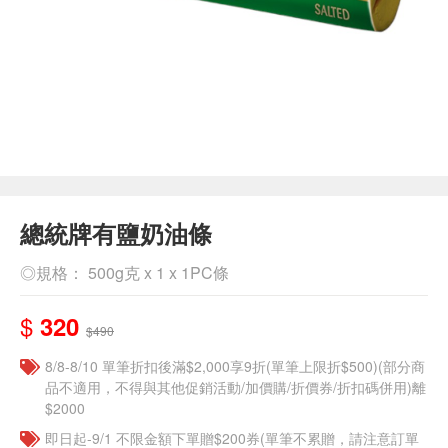
總統牌有鹽奶油條
◎規格： 500g克 x 1 x 1PC條
$
320
$490
8/8-8/10 單筆折扣後滿$2,000享9折(單筆上限折$500)(部分商
品不適用，不得與其他促銷活動/加價購/折價券/折扣碼併用)離
$2000
即日起-9/1 不限金額下單贈$200券(單筆不累贈，請注意訂單