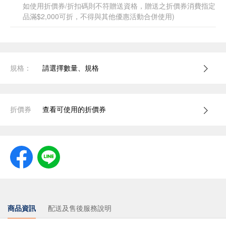
如使用折價券/折扣碼則不符贈送資格，贈送之折價券消費指定
品滿$2,000可折，不得與其他優惠活動合併使用)
規格：
請選擇數量、規格
折價券
查看可使用的折價券
商品資訊
配送及售後服務說明