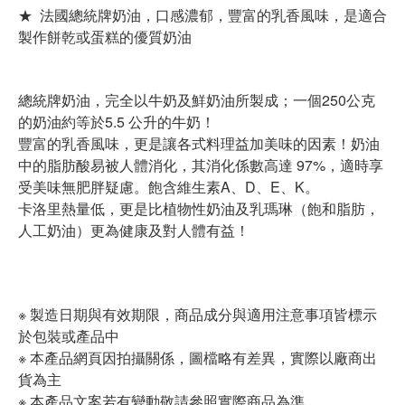
★ 法國總統牌奶油，口感濃郁，豐富的乳香風味，是適合
製作餅乾或蛋糕的優質奶油
總統牌奶油，完全以牛奶及鮮奶油所製成；一個250公克
的奶油約等於5.5 公升的牛奶！
豐富的乳香風味，更是讓各式料理益加美味的因素！奶油
中的脂肪酸易被人體消化，其消化係數高達 97%，適時享
受美味無肥胖疑慮。飽含維生素A、D、E、K。
卡洛里熱量低，更是比植物性奶油及乳瑪琳（飽和脂肪，
人工奶油）更為健康及對人體有益！
※ 製造日期與有效期限，商品成分與適用注意事項皆標示
於包裝或產品中
※ 本產品網頁因拍攝關係，圖檔略有差異，實際以廠商出
貨為主
※ 本產品文案若有變動敬請參照實際商品為準