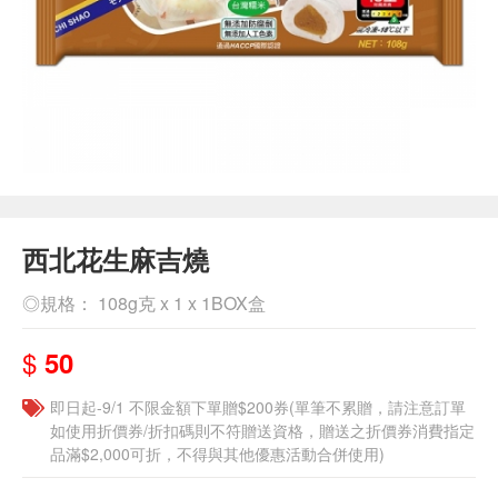
西北花生麻吉燒
◎規格： 108g克 x 1 x 1BOX盒
$
50
即日起-9/1 不限金額下單贈$200券(單筆不累贈，請注意訂單
如使用折價券/折扣碼則不符贈送資格，贈送之折價券消費指定
品滿$2,000可折，不得與其他優惠活動合併使用)