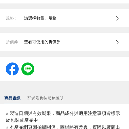
規格：
請選擇數量、規格
折價券
查看可使用的折價券
商品資訊
配送及售後服務說明
※ 製造日期與有效期限，商品成分與適用注意事項皆標示
於包裝或產品中
※ 本產品網頁因拍攝關係，圖檔略有差異，實際以廠商出