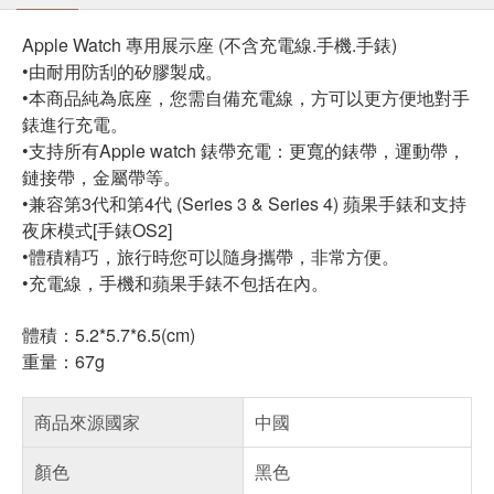
Apple Watch 專用展示座 (不含充電線.手機.手錶)
•由耐用防刮的矽膠製成。
•本商品純為底座，您需自備充電線，方可以更方便地對手
錶進行充電。
•支持所有Apple watch 錶帶充電：更寬的錶帶，運動帶，
鏈接帶，金屬帶等。
•兼容第3代和第4代 (Series 3 & Series 4) 蘋果手錶和支持
夜床模式[手錶OS2]
•體積精巧，旅行時您可以隨身攜帶，非常方便。
•充電線，手機和蘋果手錶不包括在內。
體積：5.2*5.7*6.5(cm)
重量：67g
商品來源國家
中國
顏色
黑色