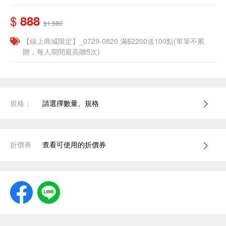
$
888
$1,580
【線上商城限定】_0729-0820 滿$2200送100點(單筆不累
贈，每人期間最高贈5次)
規格：
請選擇數量、規格
折價券
查看可使用的折價券