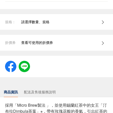
規格：
請選擇數量、規格
折價券
查看可使用的折價券
商品資訊
配送及售後服務說明
採用「Micro Brew製法 」，並使用錫蘭紅茶中的女王「汀
布拉Dimbula茶葉」※，帶有玫瑰花般的香氣，引出紅茶的