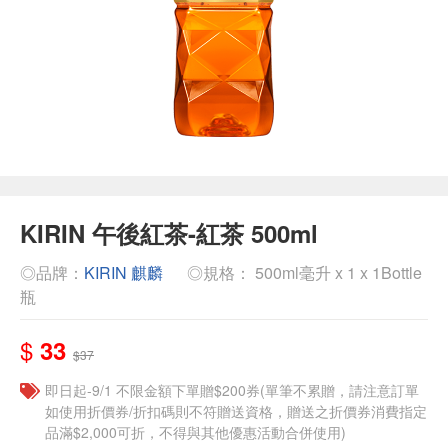
KIRIN 午後紅茶-紅茶 500ml
◎品牌：
KIRIN 麒麟
◎規格： 500ml毫升 x 1 x 1Bottle
瓶
$
33
$37
即日起-9/1 不限金額下單贈$200券(單筆不累贈，請注意訂單
如使用折價券/折扣碼則不符贈送資格，贈送之折價券消費指定
品滿$2,000可折，不得與其他優惠活動合併使用)