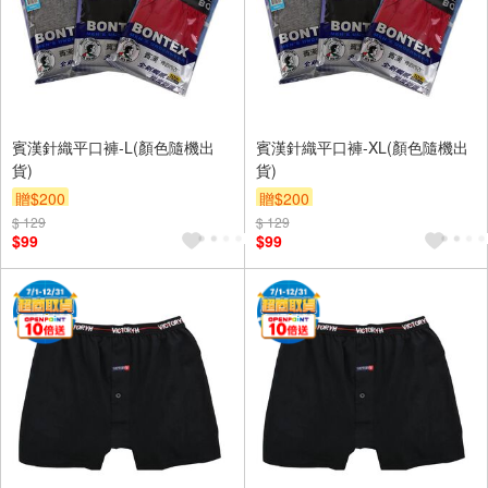
賓漢針織平口褲-L(顏色隨機出
賓漢針織平口褲-XL(顏色隨機出
貨)
貨)
贈$200
贈$200
$ 129
$ 129
$99
$99