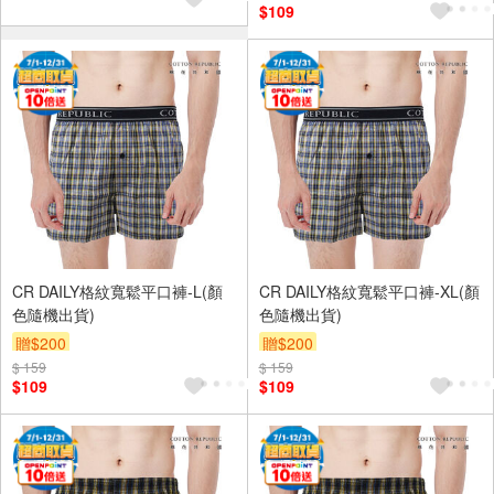
$109
CR DAILY格紋寬鬆平口褲-L(顏
CR DAILY格紋寬鬆平口褲-XL(顏
色隨機出貨)
色隨機出貨)
贈$200
贈$200
$ 159
$ 159
$109
$109