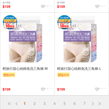
$ 159
$ 159
$109
$109
輕旅行甜心純棉免洗三角褲-M
輕旅行甜心純棉免洗三角褲-L
贈$200
贈$200
$109
$109
偏遠地區配送
1
2
3
4
5
6
7
詐騙網頁！請小心！