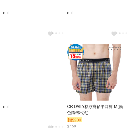
null
null
null
CR DAILY格紋寬鬆平口褲-M(顏
色隨機出貨)
贈$200
$ 159