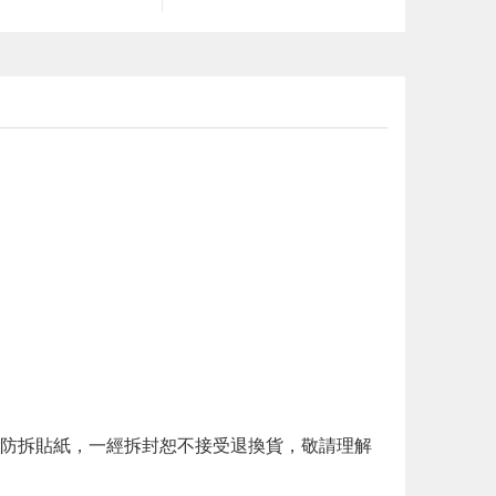
防拆貼紙，一經拆封恕不接受退換貨，敬請理解