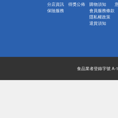
分店資訊
得獎公佈
購物須知
保險服務
會員服務條款
隱私權政策
退貨須知
食品業者登錄字號 A-122