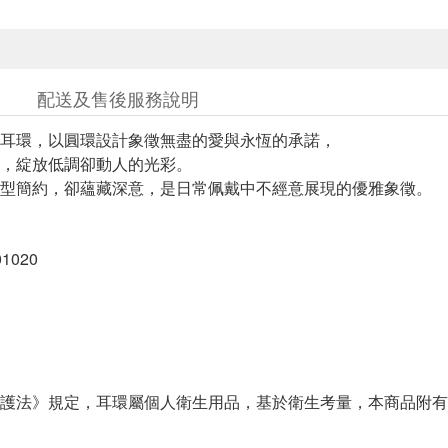
配送及售後服務說明
耳環，以圓環設計象徵無盡的愛與永恆的承諾，
，綻放低調卻動人的光彩。
型簡約，卻蘊藏深意，是日常佩戴中不經意展現的優雅象徵。
1020
護法》規定，耳環屬個人衛生用品，基於衛生考量，本商品附有