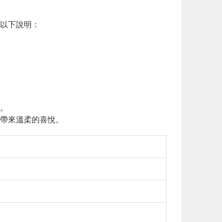
以下說明：
。
帶來溫柔的喜悅。