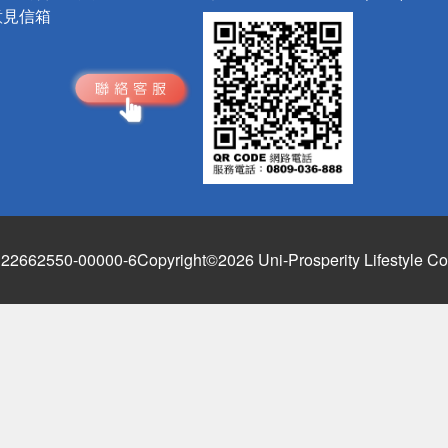
意見信箱
662550-00000-6
Copyright©2026 Uni-Prosperity Lifestyle Co