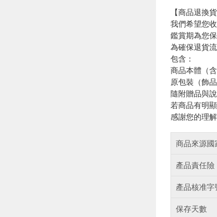
【商品退換貨
我們希望您收
鑑賞期為您保
為確保退貨流
包含：
商品本體（含
原包裝（飾品
隨附贈品與說
若商品有明顯
感謝您的理解
商品來源國
產品責任險
產品核准字
保存天數