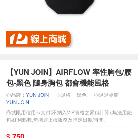
【YUN JOIN】AIRFLOW 率性胸包/腰
包-黑色 隨身胸包 都會機能風格
◎品牌：
YUN JOIN
◎規格： 黑色
◎逛逛專館：
YUN JOIN
商城限用信用卡支付(不納入VIP資格之累積計算),無法用錢
包/紅利點數,無搬運上樓服務及指定日期/時間.
$
750