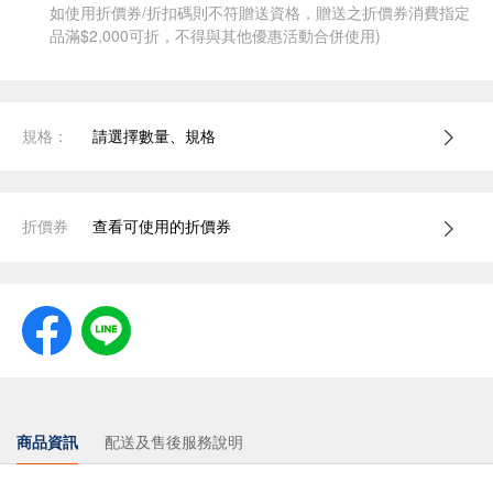
如使用折價券/折扣碼則不符贈送資格，贈送之折價券消費指定
品滿$2,000可折，不得與其他優惠活動合併使用)
規格：
請選擇數量、規格
折價券
查看可使用的折價券
商品資訊
配送及售後服務說明