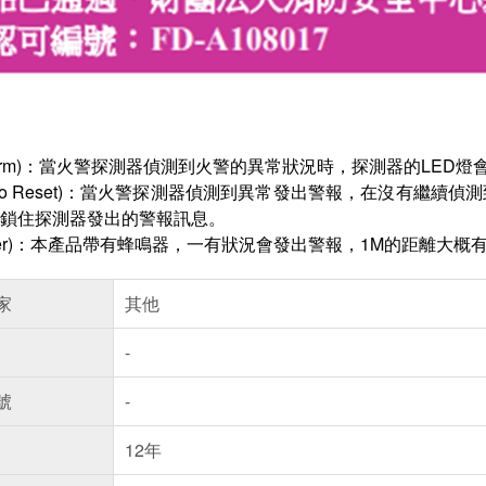
larm)：當火警探測器偵測到火警的異常狀況時，探測器的LED
uto Reset)：當火警探測器偵測到異常發出警報，在沒有繼
鎖住探測器發出的警報訊息。
zer)：本產品帶有蜂鳴器，一有狀況會發出警報，1M的距離大概有 
家
其他
-
號
-
12年