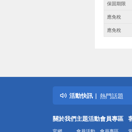
保固期限
應免稅
應免稅
偏遠地區配
詐騙網頁！
得獎公告
活動快訊
熱門話題
銀行優惠
偏遠地區配
關於我們
主題活動
會員專區
詐騙網頁！
官網
會員活動
會員專區