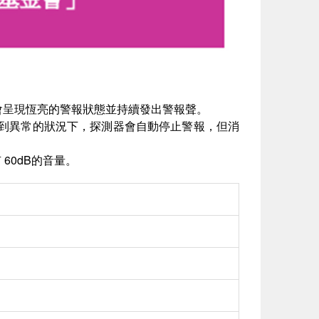
燈會呈現恆亮的警報狀態並持續發出警報聲。
續偵測到異常的狀況下，探測器會自動停止警報，但消
60dB的音量。