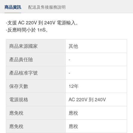
商品資訊
配送及售後服務說明
-支援 AC 220V 到 240V 電源輸入。
-反應時間小於 1nS。
商品來源國家
其他
產品責任險
-
產品核准字號
-
保存天數
12年
電源規格
AC 220V 到 240V
應免稅
應稅
應免稅
應稅