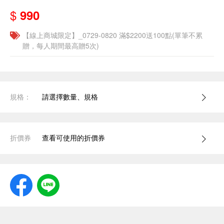
$
990
【線上商城限定】_0729-0820 滿$2200送100點(單筆不累
贈，每人期間最高贈5次)
規格：
請選擇數量、規格
折價券
查看可使用的折價券