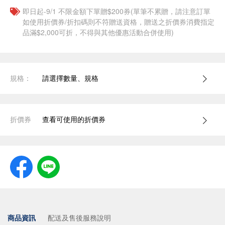
即日起-9/1 不限金額下單贈$200券(單筆不累贈，請注意訂單
如使用折價券/折扣碼則不符贈送資格，贈送之折價券消費指定
品滿$2,000可折，不得與其他優惠活動合併使用)
規格：
請選擇數量、規格
折價券
查看可使用的折價券
商品資訊
配送及售後服務說明