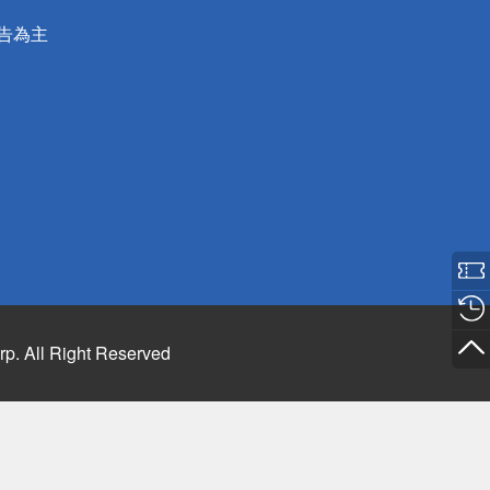
公告為主
rp. All Right Reserved