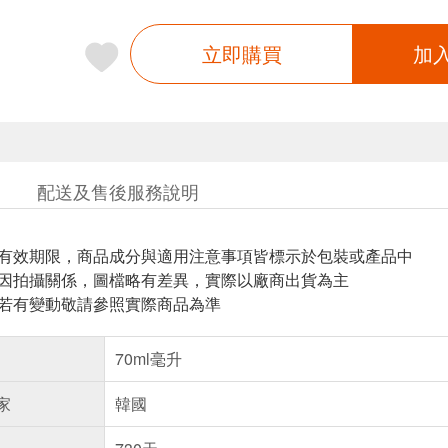
立即購買
加
配送及售後服務說明
與有效期限，商品成分與適用注意事項皆標示於包裝或產品中
頁因拍攝關係，圖檔略有差異，實際以廠商出貨為主
案若有變動敬請參照實際商品為準
70ml毫升
家
韓國