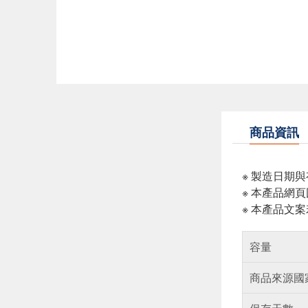
商品資訊
※ 製造日期
※ 本產品網
※ 本產品文
容量
商品來源國