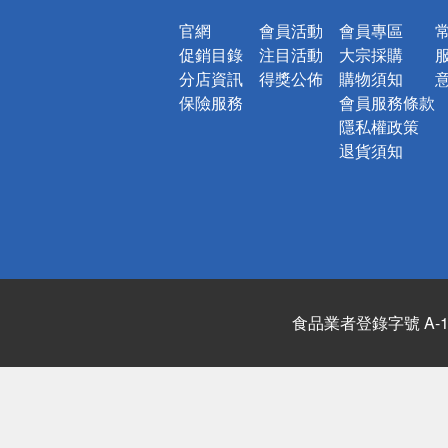
官網
會員活動
會員專區
促銷目錄
注目活動
大宗採購
分店資訊
得獎公佈
購物須知
保險服務
會員服務條款
隱私權政策
退貨須知
食品業者登錄字號 A-122