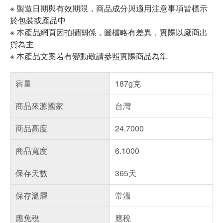
※ 製造日期與有效期限，商品成分與適用注意事項皆標示
於包裝或產品中
※ 本產品網頁因拍攝關係，圖檔略有差異，實際以廠商出
貨為主
※ 本產品文案若有變動敬請參照實際商品為準
容量
187g克
商品來源國家
台灣
商品高度
24.7000
商品寬度
6.1000
保存天數
365天
保存溫層
常溫
應免稅
應稅