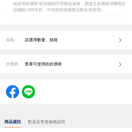
如使用折價券/折扣碼則不符贈送資格，贈送之折價券消費指定
品滿$2,000可折，不得與其他優惠活動合併使用)
規格：
請選擇數量、規格
折價券
查看可使用的折價券
商品資訊
配送及售後服務說明