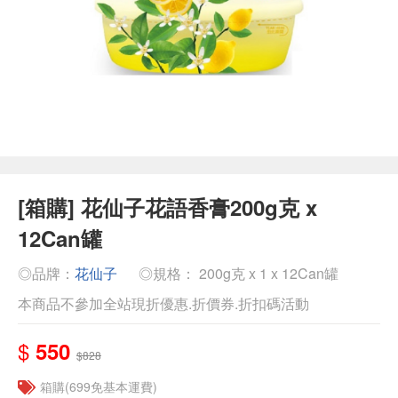
[箱購] 花仙子花語香膏200g克 x
12Can罐
◎品牌：
花仙子
◎規格： 200g克 x 1 x 12Can罐
本商品不參加全站現折優惠.折價券.折扣碼活動
$
550
$828
箱購(699免基本運費)