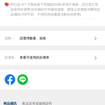
即日起-9/1 不限金額下單贈$200券(單筆不累贈，請注意訂單
如使用折價券/折扣碼則不符贈送資格，贈送之折價券消費指定
品滿$2,000可折，不得與其他優惠活動合併使用)
規格：
請選擇數量、規格
折價券
查看可使用的折價券
商品資訊
配送及售後服務說明