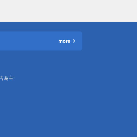
more
公告為主