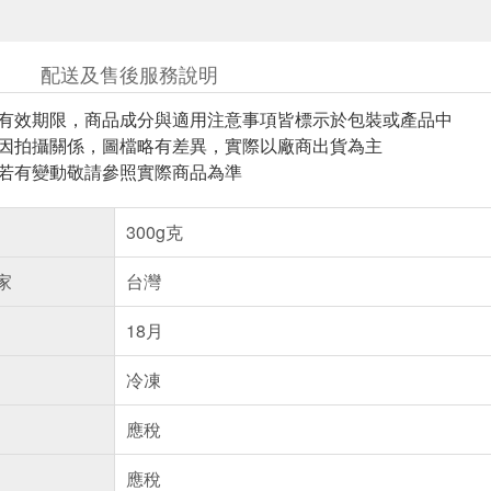
配送及售後服務說明
與有效期限，商品成分與適用注意事項皆標示於包裝或產品中
頁因拍攝關係，圖檔略有差異，實際以廠商出貨為主
案若有變動敬請參照實際商品為準
300g克
家
台灣
18月
冷凍
應稅
應稅