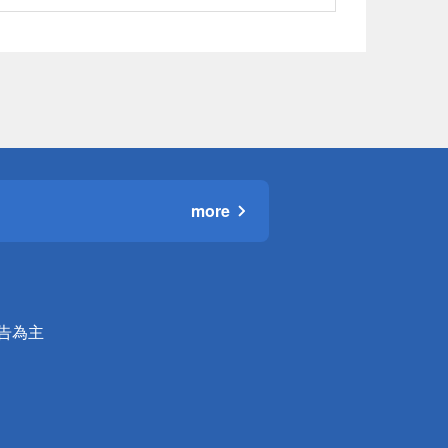
more
公告為主