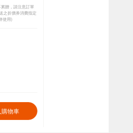
筆不累贈，請注意訂單
贈送之折價券消費指定
併使用)
入購物車