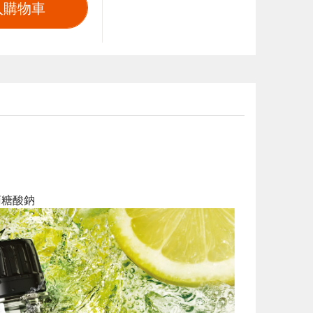
入購物車
萄糖酸鈉