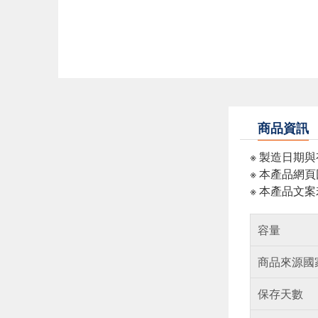
商品資訊
※ 製造日期
※ 本產品網
※ 本產品文
容量
商品來源國
保存天數