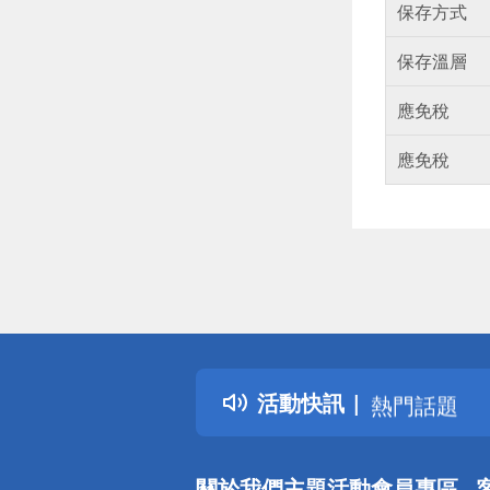
保存方式
保存溫層
應免稅
應免稅
偏遠地區配
詐騙網頁！
得獎公告
活動快訊
熱門話題
銀行優惠
偏遠地區配
關於我們
主題活動
會員專區