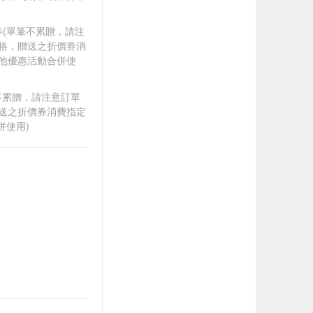
0券(單筆不累贈，請注
資格，贈送之折價券消
其他優惠活動合併使
筆不累贈，請注意訂單
贈送之折價券消費指定
併使用)