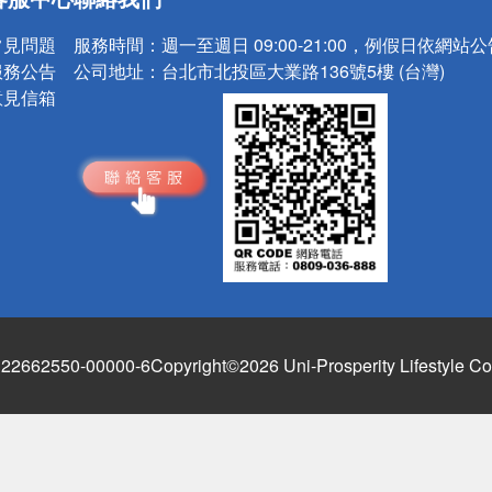
請小心！
常見問題
服務時間：
週一至週日 09:00-21:00，例假日依網站
服務公告
公司地址：
台北市北投區大業路136號5樓 (台灣)
意見信箱
662550-00000-6
Copyright©2026 Uni-Prosperity Lifestyle Co