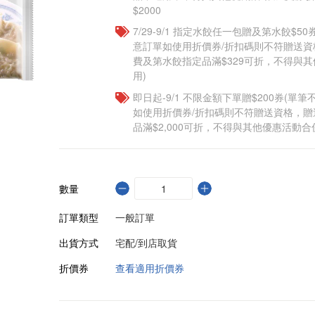
$2000
7/29-9/1 指定水餃任一包贈及第水餃$5
意訂單如使用折價券/折扣碼則不符贈送
費及第水餃指定品滿$329可折，不得與
用)
即日起-9/1 不限金額下單贈$200券(單
如使用折價券/折扣碼則不符贈送資格，
品滿$2,000可折，不得與其他優惠活動合
數量
訂單類型
一般訂單
出貨方式
宅配/到店取貨
折價券
查看適用折價券