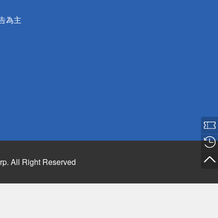
公告為主
rp. All Right Reserved