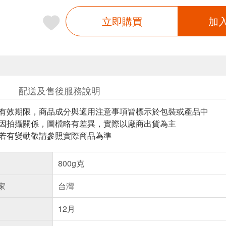
立即購買
加
配送及售後服務說明
與有效期限，商品成分與適用注意事項皆標示於包裝或產品中
頁因拍攝關係，圖檔略有差異，實際以廠商出貨為主
案若有變動敬請參照實際商品為準
800g克
家
台灣
12月