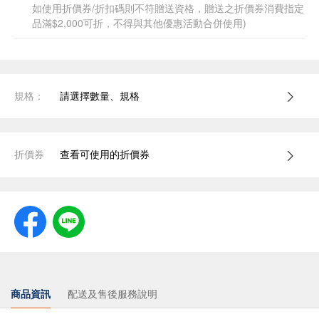
如使用折價券/折扣碼則不符贈送資格，贈送之折價券消費指定
品滿$2,000可折，不得與其他優惠活動合併使用)
規格：
請選擇數量、規格
折價券
查看可使用的折價券
商品資訊
配送及售後服務說明