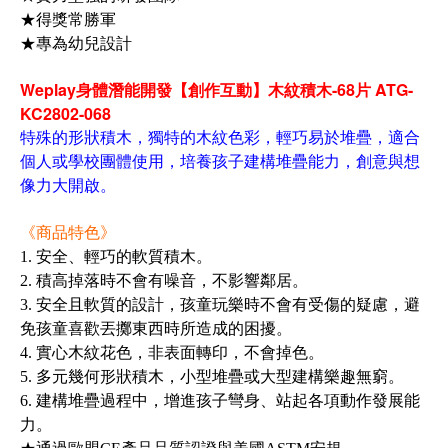
★得獎常勝軍
★專為幼兒設計
Weplay身體潛能開發【創作互動】木紋積木-68片 ATG-
KC2802-068
特殊的形狀積木，獨特的木紋色彩，輕巧易於堆疊，適合
個人或學校團體使用，培養孩子建構堆疊能力，創意與想
像力大開啟。
《商品特色》
1. 安全、輕巧的軟質積木。
2. 積高掉落時不會有噪音，不影響鄰居。
3. 安全且軟質的設計，孩童玩樂時不會有受傷的疑慮，避
免孩童喜歡丟擲東西時所造成的困擾。
4. 實心木紋花色，非表面轉印，不會掉色。
5. 多元幾何形狀積木，小型堆疊或大型建構樂趣無窮。
6. 建構堆疊過程中，增進孩子彎身、站起各項動作發展能
力。