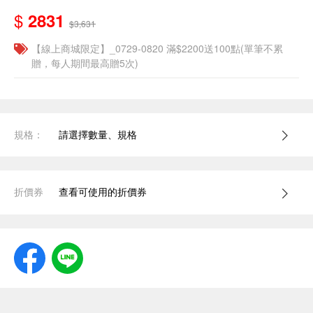
$
2831
$3,631
【線上商城限定】_0729-0820 滿$2200送100點(單筆不累
贈，每人期間最高贈5次)
規格：
請選擇數量、規格
折價券
查看可使用的折價券