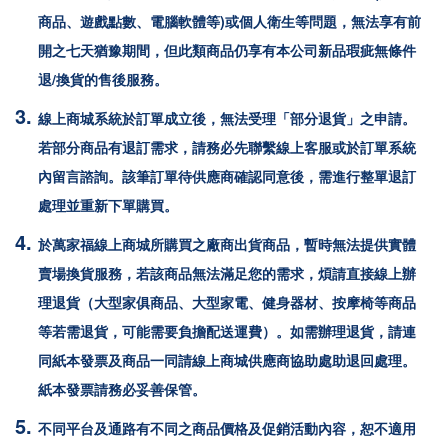
商品、遊戲點數、電腦軟體等)或個人衛生等問題，無法享有前
開之七天猶豫期間，但此類商品仍享有本公司新品瑕疵無條件
退/換貨的售後服務。
線上商城系統於訂單成立後，無法受理「部分退貨」之申請。
若部分商品有退訂需求，請務必先聯繫線上客服或於訂單系統
內留言諮詢。該筆訂單待供應商確認同意後，需進行整單退訂
處理並重新下單購買。
於
萬家福
線上商城所購買之廠商出貨商品，暫時無法提供實體
賣場換貨服務，若該商品無法滿足您的需求，煩請直接線上辦
理退貨（大型家俱商品、大型家電、健身器材、按摩椅等商品
等若需退貨，可能需要負擔配送運費）。如需辦理退貨，請連
同紙本發票及商品一同請線上商城供應商協助處助退回處理。
紙本發票請務必妥善保管。
不同平台及通路有不同之商品價格及促銷活動內容，恕不適用