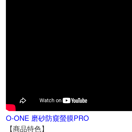
O-ONE 磨砂防窺螢膜PRO
【商品特色】