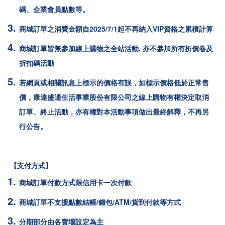
碼、企業會員點數等。
商城訂單之消費金額自2025/7/1起不再納入VIP資格之累積計算
商城訂單皆無參加線上購物之全站活動, 亦不參加所有折價卷及
折扣碼活動
若網頁或相關訊息上標示的價格有誤，如標示價格低於正常售
價，康達盛通生活事業股份有限公司之線上購物有權決定取消
訂單、終止活動，亦有權對本活動事項做出最終解釋，不再另
行公告。
【支付方式】
商城訂單付款方式限
信用卡一次付款
商城訂單不支援點數結帳/錢包/ATM/貨到付款等方式
分期部分由各賣場設定為主