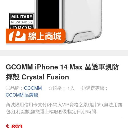
GCOMM iPhone 14 Max 晶透軍規防
摔殼 Crystal Fusion
◎品牌：
GCOMM
◎規格： 1入
◎逛逛專館：
GCOMM 品牌館
商城限用信用卡支付(不納入VIP資格之累積計算),無法用錢
包/紅利點數,無搬運上樓服務及指定日期/時間.
$
693