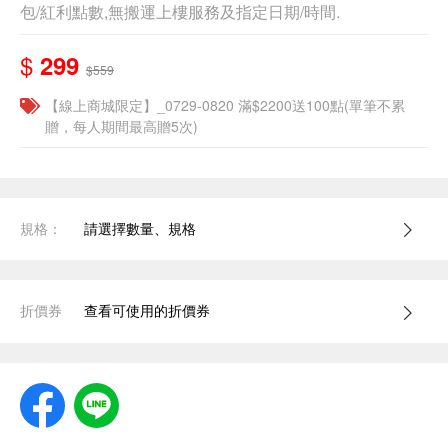
包/紅利點數,無搬運上樓服務及指定日期/時間.
$
299
$559
【線上商城限定】_0729-0820 滿$2200送100點(單筆不累
贈，每人期間最高贈5次)
規格：
請選擇數量、規格
折價券
查看可使用的折價券