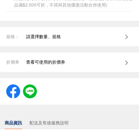
品滿$2,000可折，不得與其他優惠活動合併使用)
規格：
請選擇數量、規格
折價券
查看可使用的折價券
商品資訊
配送及售後服務說明