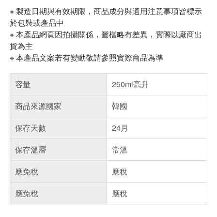
※ 製造日期與有效期限，商品成分與適用注意事項皆標示
於包裝或產品中
※ 本產品網頁因拍攝關係，圖檔略有差異，實際以廠商出
貨為主
※ 本產品文案若有變動敬請參照實際商品為準
容量
250ml毫升
商品來源國家
韓國
保存天數
24月
保存溫層
常溫
應免稅
應稅
應免稅
應稅