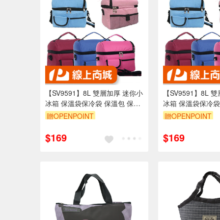
【SV9591】8L 雙層加厚 迷你小
【SV9591】8L 
冰箱 保溫袋保冷袋 保溫包 保冷
冰箱 保溫袋保冷袋
包 保鮮 便當袋 母乳袋媽咪包
包 保鮮 便當袋 
贈OPENPOINT
贈OPENPOINT
$169
$169