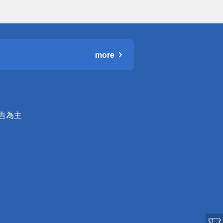
more
公告為主