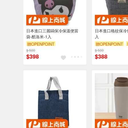
日本進口三麗鷗保冷保溫便當
日本進口格紋保冷保
袋-酷洛米-1入
入
贈OPENPOINT
贈OPENPOINT
$ 500
$ 500
$398
$388