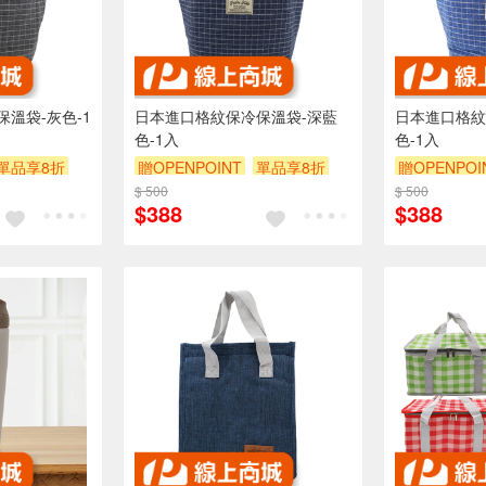
溫袋-灰色-1
日本進口格紋保冷保溫袋-深藍
日本進口格紋
色-1入
色-1入
單品享8折
贈OPENPOINT
單品享8折
贈OPENPOI
$ 500
$ 500
$388
$388