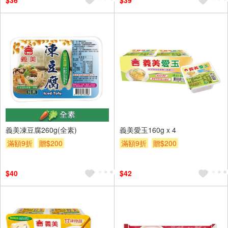
$36
$39
義美凍豆腐260g(全素)
義美愛玉160g x 4
滿額9折
贈$200
滿額9折
贈$200
$40
$42