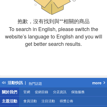
抱歉，沒有找到與""相關的商品
To search in English, please switch the
website’s language to English and you will
get better search results.
偏遠地區配送
詐騙網頁！請小心！
得獎公告
活動快訊
more
熱門話題
銀行優惠
關於我們
官網
促銷目錄
分店資訊
保險服務
偏遠地區配送
詐騙網頁！請小心！
主題活動
會員活動
注目活動
得獎公佈