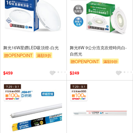
舞光16W星鑽LED吸頂燈-白光
舞光8W 9公分浩克崁燈時尚白-
自然光
贈OPENPOINT
滿額9折
贈OPENPOINT
滿額9折
贈$200
贈$200
$459
$249