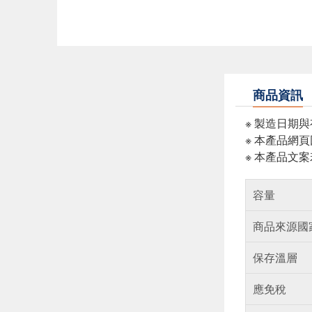
商品資訊
※ 製造日期
※ 本產品網
※ 本產品文
容量
商品來源國
保存溫層
應免稅