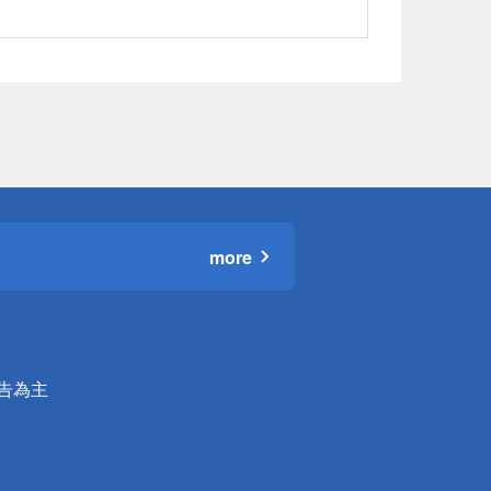
more
公告為主