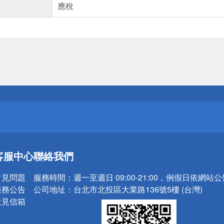
應稅
送
請小心！
送
客服中心
聯絡我們
請小心！
常見問題
服務時間：
週一至週日 09:00-21:00，例假日依網站
服務公告
公司地址：
台北市北投區大業路136號5樓 (台灣)
意見信箱