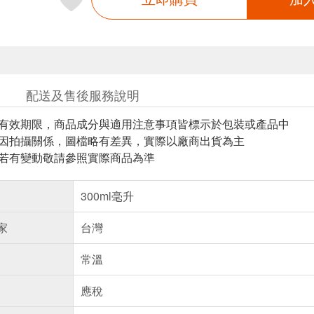
配送及售後服務說明
與有效期限，商品成分與適用注意事項皆標示於包裝或產品中
頁因拍攝關係，圖檔略有差異，實際以廠商出貨為主
案若有變動敬請參照實際商品為準
300ml毫升
家
台灣
常溫
應稅