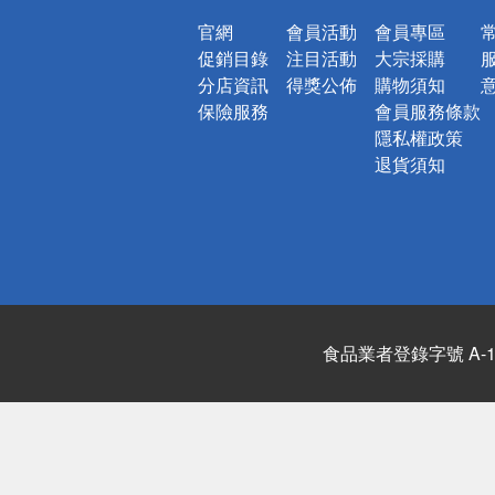
官網
會員活動
會員專區
促銷目錄
注目活動
大宗採購
分店資訊
得獎公佈
購物須知
保險服務
會員服務條款
隱私權政策
退貨須知
食品業者登錄字號 A-122