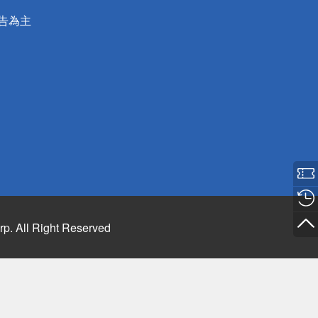
公告為主
rp. All Right Reserved