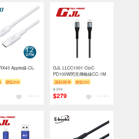
RX43 Apple線-CL-
GJL LLCC1001 CtoC
PD100W閃充傳輸線CC-1M
券
贈$200
滿額贈券
贈$200
$ 399
$279