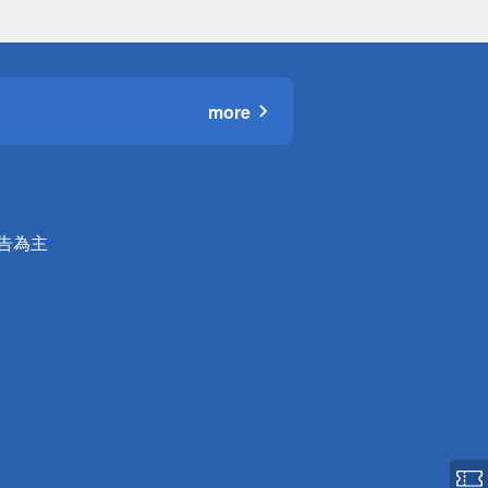
more
公告為主