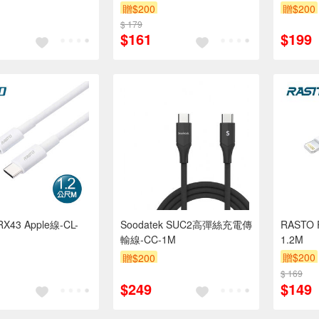
贈$200
贈$200
$ 179
$161
$199
X43 Apple線-CL-
Soodatek SUC2高彈絲充電傳
RASTO 
輸線-CC-1M
1.2M
贈$200
贈$200
$ 169
$249
$149