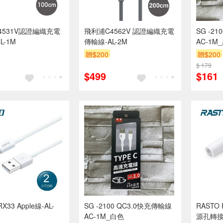
4531V認證編織充電
飛利浦C4562V 認證編織充電
SG -2100 QC3.0快
L-1M
傳輸線-AL-2M
AC-1M
贈$200
贈$200
$ 179
$499
$161
X33 Apple線-AL-
SG -2100 QC3.0快充傳輸線
RASTO 
AC-1M_白色
源孔轉