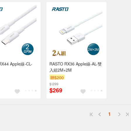
X44 Apple線-CL-
RASTO RX36 Apple線-AL-雙
入組2M+2M
贈$200
$ 299
$269
1