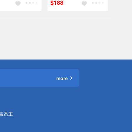
$188
more
公告為主