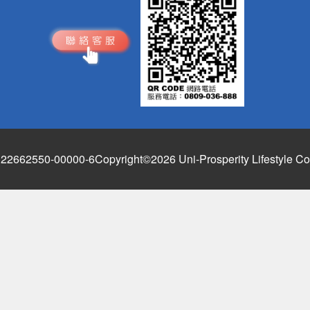
662550-00000-6
Copyright©2026 Uni-Prosperity Lifestyle Co