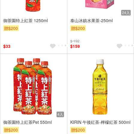
24入
御茶園特上紅茶 1250ml
泰山冰鎮水果茶-250ml
贈$200
贈$200
$ 192
$33
$159
4入
御茶園特上紅茶Pet 550ml
KIRIN 午後紅茶-檸檬紅茶 500ml
贈$200
贈$200