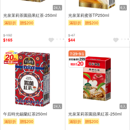
24入
6入
光泉茉莉茶園蘋果紅茶-250ml
光泉茉莉蜜茶TP250ml
滿額折
贈$200
滿額折
贈$200
$ 192
$ 47
$165
$44
24入
6入
午后時光錫蘭紅茶250ml
光泉茉莉茶園蘋果紅茶-250ml
滿額折
贈$200
滿額折
贈$200