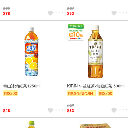
$ 99
$ 37
$78
$33
泰山冰鎮紅茶1250ml
KIRIN 午後紅茶-無糖紅茶 500ml
贈$200
贈OPENPOINT
贈$200
$ 37
$48
$33