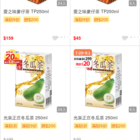
24入
6入
愛之味麥仔茶 TP250ml
愛之味麥仔茶 TP250ml
滿額9折
贈$200
滿額9折
贈$200
$159
$45
24入
6入
光泉正庄冬瓜茶 250ml
光泉正庄冬瓜茶 250ml
滿額折
滿額9折
贈$200
滿額折
滿額9折
贈$200
$ 199
$ 50