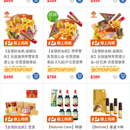
$
659
$
359
$
459
【金發財金紙-超能抗
【金發財金紙】簡單豐
【金發財金紙-超能抗
疫】抗疫版簡單豐富普
富普渡公金-含普渡旗
疫】抗疫版簡單普渡公
渡公金-含普渡旗香組
香組-2入組(中元普渡專
金+好兄弟-含普渡旗香
(中元普渡專用)
用)
組(中元普渡專用)
贈OPENPOINT
贈OPENPOINT
贈OPENPOINT
$
499
$
798
$
399
【金發財金紙】普渡
【Natures Care】蜂膠
【Belrose】麥蘆卡蜂