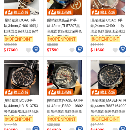
[星晴錶業]COACH手
[星晴錶業]新品牌手
[星晴錶業]COACH手
錶,34mm,CH00199彩
錶,42mm,TL57207黑
錶,24mm,CH00111玫
虹錶面金色錶殼金色精
色錶面寶藍錶殼深黑色
瑰金色錶面玫瑰金錶殼
鋼錶帶款
真皮皮革錶帶款
玫瑰金色精鋼錶帶款
贈OPENPOINT
贈OPENPOINT
贈OPENPOINT
$20,000
$8,600
$13,300
$
17600
$
7590
$
11660
[星晴錶業]BOSS手
[星晴錶業]MASERATI手
[星晴錶業]MASERATI手
錶,44mm,HB1513753
錶,42mm,R8821108021
錶,44mm,R8871640002
黑色錶面玫瑰金錶殼深
銀黑色錶面黑錶殼深黑
黑色錶面銀黑色錶殼深
黑色真皮皮革錶帶款
色真皮皮革錶帶款
黑色矽膠錶帶款
贈OPENPOINT
贈OPENPOINT
贈OPENPOINT
$14,400
$39,000
$12,800
$
12650
$
34320
$
11220