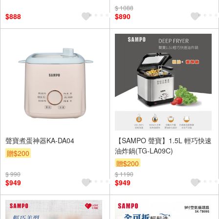
$ 1088
$888
$890
聲寶煮蛋神器KA-DA04
【SAMPO 聲寶】1.5L 輕巧快速
油炸鍋(TG-LA09C)
贈$200
贈$200
$ 990
$ 1190
$949
$949