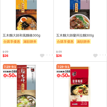
五木麵大師和風麵條300g
五木麵大師蘭州拉麵300g
合購享優惠
滿額贈券
合購享優惠
滿額贈券
贈$200
贈$200
$ 29
$ 29
$26
$26