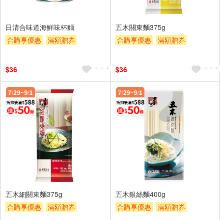
日清合味道海鮮味杯麵
五木關東麵375g
合購享優惠
滿額贈券
合購享優惠
滿額贈券
贈$200
贈$200
$36
$36
五木細關東麵375g
五木銀絲麵400g
合購享優惠
滿額贈券
合購享優惠
滿額贈券
贈$200
贈$200