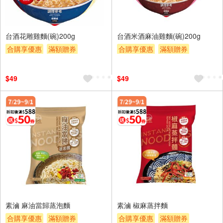
台酒花雕雞麵(碗)200g
台酒米酒麻油雞麵(碗)200g
合購享優惠
滿額贈券
合購享優惠
滿額贈券
贈$200
贈$200
$49
$49
素滷 麻油當歸蒸泡麵
素滷 椒麻蒸拌麵
合購享優惠
滿額贈券
合購享優惠
滿額贈券