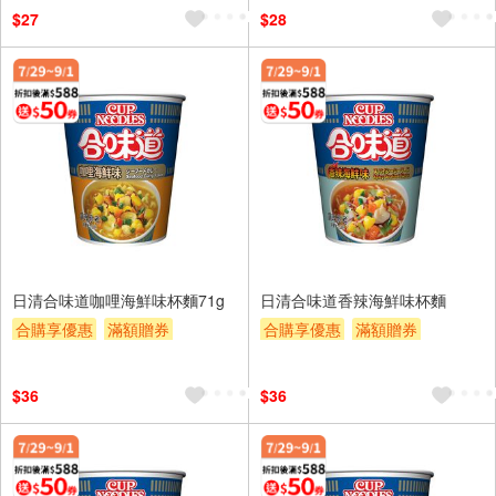
贈$200
$27
$28
日清合味道咖哩海鮮味杯麵71g
日清合味道香辣海鮮味杯麵
合購享優惠
滿額贈券
合購享優惠
滿額贈券
贈$200
贈$200
$36
$36