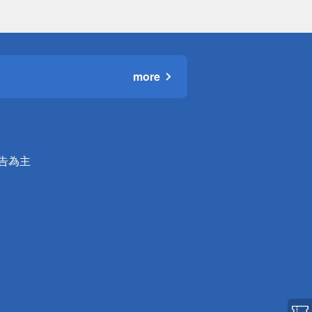
more
公告為主