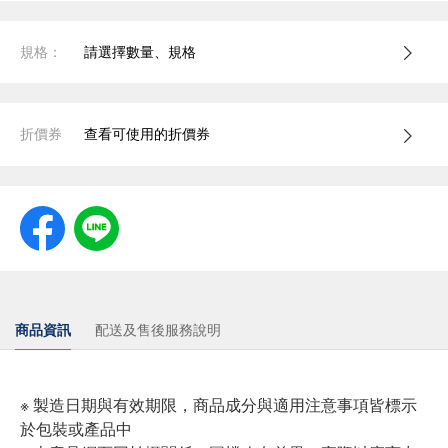
規格：
請選擇數量、規格
折價券
查看可使用的折價券
商品資訊
配送及售後服務說明
※ 製造日期與有效期限，商品成分與適用注意事項皆標示
於包裝或產品中