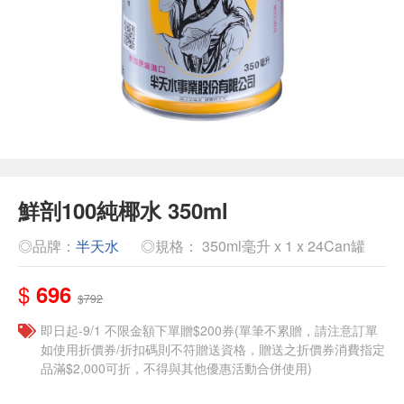
鮮剖100純椰水 350ml
◎品牌：
半天水
◎規格： 350ml毫升 x 1 x 24Can罐
$
696
$792
即日起-9/1 不限金額下單贈$200券(單筆不累贈，請注意訂單
如使用折價券/折扣碼則不符贈送資格，贈送之折價券消費指定
品滿$2,000可折，不得與其他優惠活動合併使用)