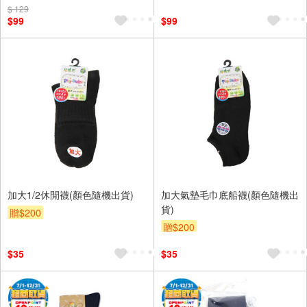
$ 129
$99
$99
加大1/2休閒襪(顏色隨機出貨)
加大氣墊毛巾底船襪(顏色隨機出
貨)
贈$200
贈$200
$35
$35