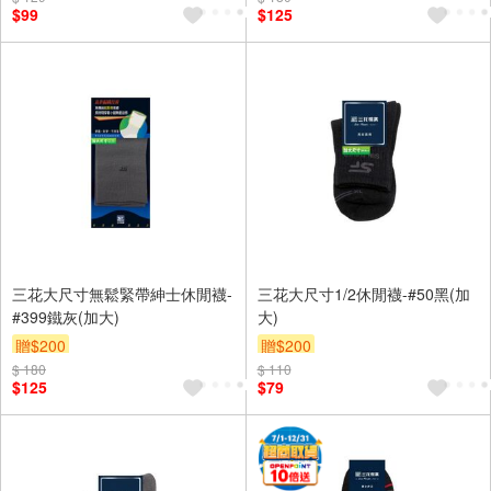
$99
$125
三花大尺寸無鬆緊帶紳士休閒襪-
三花大尺寸1/2休閒襪-#50黑(加
#399鐵灰(加大)
大)
贈$200
贈$200
$ 180
$ 110
$125
$79