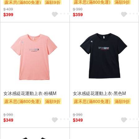
露禾思(滿800免運)
滿額9折
露禾思(滿800免運)
滿額9折
贈$200
$ 439
贈$200
$ 390
$399
$359
女冰感緹花運動上衣-粉橘M
女冰感緹花運動上衣-黑色M
露禾思(滿800免運)
滿額9折
露禾思(滿800免運)
滿額9折
贈$200
贈$200
$ 390
$ 390
$349
$349