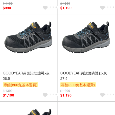
$ 1180
$ 1290
滿額9折
贈$200
$990
$1,190
GOODYEAR男認證防護鞋-灰
GOODYEAR男認證防護鞋-灰
26.5
27.5
專館(800免基本運費)
專館(800免基本運費)
滿額9折
贈$200
滿額9折
贈$200
$ 1390
$ 1390
$1,190
$1,190