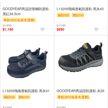
GOODYEAR男認證塑鋼防護鞋-
L13209飛織透氣防護鞋-黑灰43
黑紅26.5cm
滿額9折
贈$200
專館(800免基本運費)
$ 1290
滿額9折
贈$200
$ 1180
$1,190
$990
L13209飛織透氣防護鞋-黑灰41
GOODYEAR男認證防護鞋-灰26
滿額9折
贈$200
專館(800免基本運費)
滿額9折
贈$200
$ 1180
$ 1390