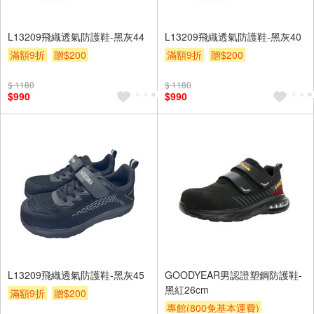
L13209飛織透氣防護鞋-黑灰44
L13209飛織透氣防護鞋-黑灰40
滿額9折
贈$200
滿額9折
贈$200
$ 1180
$ 1180
$990
$990
L13209飛織透氣防護鞋-黑灰45
GOODYEAR男認證塑鋼防護鞋-
黑紅26cm
滿額9折
贈$200
專館(800免基本運費)