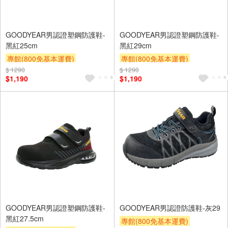
GOODYEAR男認證塑鋼防護鞋-
GOODYEAR男認證塑鋼防護鞋-
黑紅25cm
黑紅29cm
專館(800免基本運費)
專館(800免基本運費)
$ 1290
滿額9折
贈$200
$ 1290
滿額9折
贈$200
$1,190
$1,190
GOODYEAR男認證塑鋼防護鞋-
GOODYEAR男認證防護鞋-灰29
黑紅27.5cm
專館(800免基本運費)